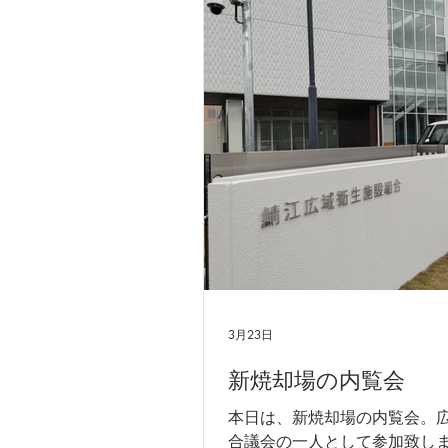
礼と考えています。本日も市民
解決に頑張るぞ！
3月23日
新焼却場の内覧会
本日は、新焼却場の内覧会。
合議会の一人として参加致し