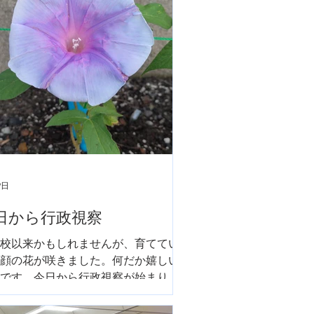
9日
日から行政視察
校以来かもしれませんが、育ててい
顔の花が咲きました。何だか嬉しい
です。今日から行政視察が始まりま
しっかり勉強して、鯖江市に還元出
ようにして参ります。