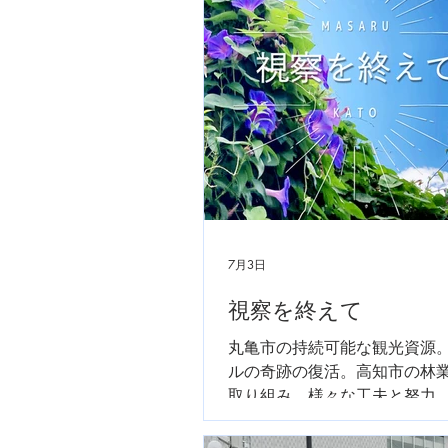
7月3日
視察を終えて
丸亀市の持続可能な観光資源
ルの奇跡の復活。高知市の林
取り組み。様々な工夫と努力
続に多くの知恵と光明を頂き
後の鯖江市にどう活かすかが