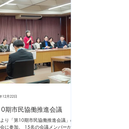
5年12月22日
10期市民協働推進会議
より「第10期市民協働推進会議」の
会に参加。 15名の会議メンバーから