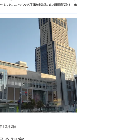
にわたっての活動報告を拝聴致しまし
市民活躍のまち 鯖江のボトムとな
議です。明年11期のメンバーのご活
楽しみにしています。
5年10月2日