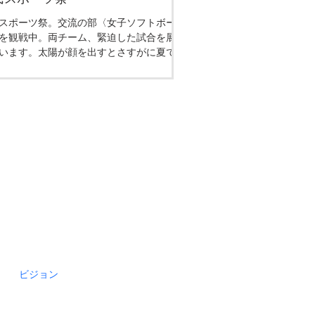
スポーツ祭。交流の部〈女子ソフトボー
を観戦中。両チーム、緊迫した試合を展開
います。太陽が顔を出すとさすがに夏で
ビジョン