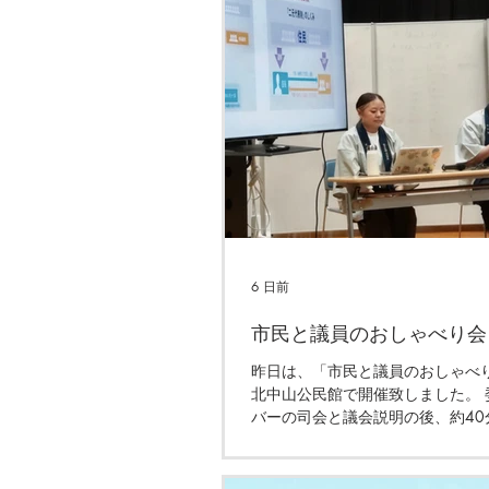
6 日前
市民と議員のおしゃべり会
昨日は、「市民と議員のおしゃ
北中山公民館で開催致しました。 
バーの司会と議会説明の後、約40
におしゃべり致しました。これで
終了、内容をまとめて発表する予
様、ありがとうございます！