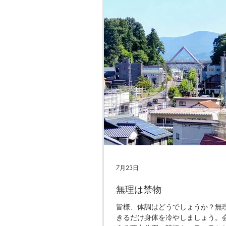
7月23日
無理は禁物
皆様、体調はどうでしょうか？無
きるだけ身体を冷やしましょう。