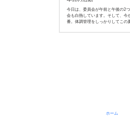
今日は、委員会が午前と午後の2
会も白熱しています。そして、今
番。体調管理をしっかりしてこの
たい。皆様もどうか万全の対策を
ホーム