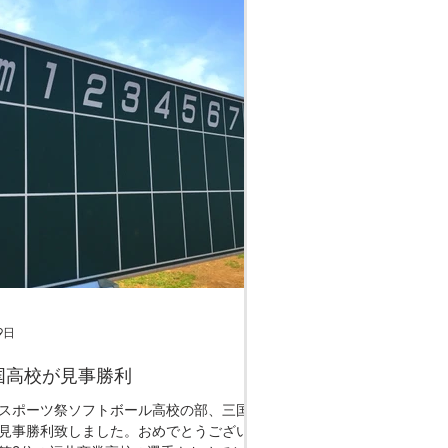
9日
国高校が見事勝利
スポーツ祭ソフトボール高校の部、三国高
見事勝利致しました。おめでとうございま