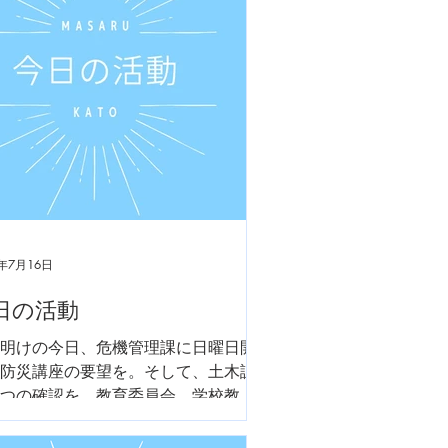
4年7月16日
日の活動
明けの今日、危機管理課に日曜日開
防災講座の要望を。そして、土木課
つの確認を。教育委員会 学校教育
は、スクールバスの状況確認。市民
を受けてお昼を迎えました。夕方か