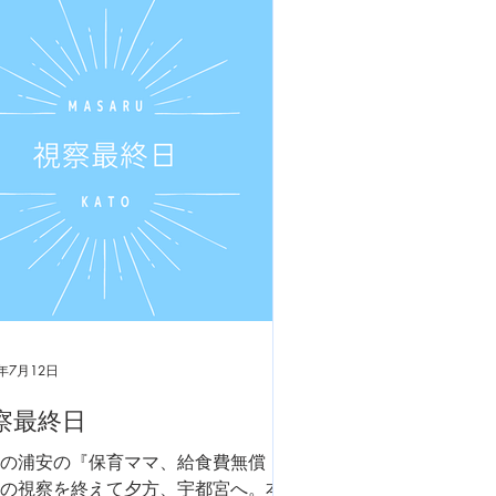
夏の交通安全県民運動の街頭啓発で
皆様、安全運転を！
4年7月12日
察最終日
の浦安の『保育ママ、給食費無償
の視察を終えて夕方、宇都宮へ。本