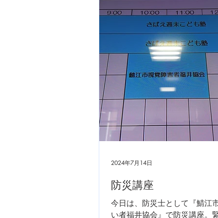
2024年7月14日
防災講座
今日は、防災士として『鯖江
い者福井協会』で防災講座。