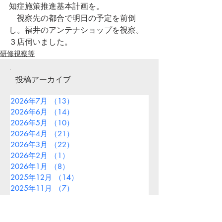
知症施策推進基本計画を。
視察先の都合で明日の予定を前倒
し。福井のアンテナショップを視察。
３店伺いました。
研修視察等
投稿アーカイブ
2026年7月
（13）
13件の記事
2026年6月
（14）
14件の記事
2026年5月
（10）
10件の記事
2026年4月
（21）
21件の記事
2026年3月
（22）
22件の記事
2026年2月
（1）
1件の記事
2026年1月
（8）
8件の記事
2025年12月
（14）
14件の記事
2025年11月
（7）
7件の記事
2025年10月
（11）
11件の記事
2025年9月
（13）
13件の記事
2025年8月
（9）
9件の記事