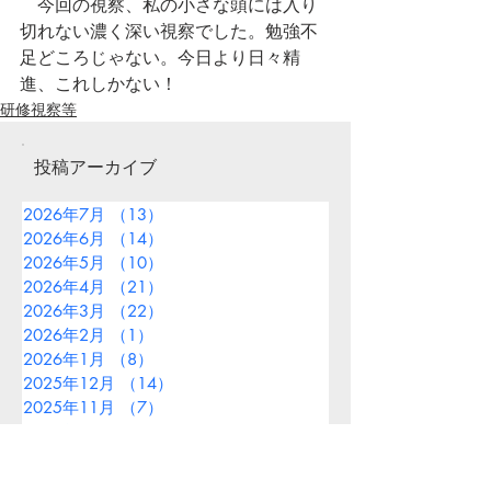
　今回の視察、私の小さな頭には入り
切れない濃く深い視察でした。勉強不
足どころじゃない。今日より日々精
進、これしかない！
研修視察等
投稿アーカイブ
2026年7月
（13）
13件の記事
2026年6月
（14）
14件の記事
2026年5月
（10）
10件の記事
2026年4月
（21）
21件の記事
2026年3月
（22）
22件の記事
2026年2月
（1）
1件の記事
2026年1月
（8）
8件の記事
2025年12月
（14）
14件の記事
2025年11月
（7）
7件の記事
2025年10月
（11）
11件の記事
2025年9月
（13）
13件の記事
2025年8月
（9）
9件の記事