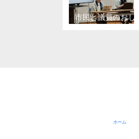
市民と議員のおし
ゃべり会
ホーム