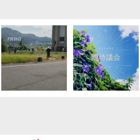
7月26日
7月23日
社会奉仕デー
臨時議会