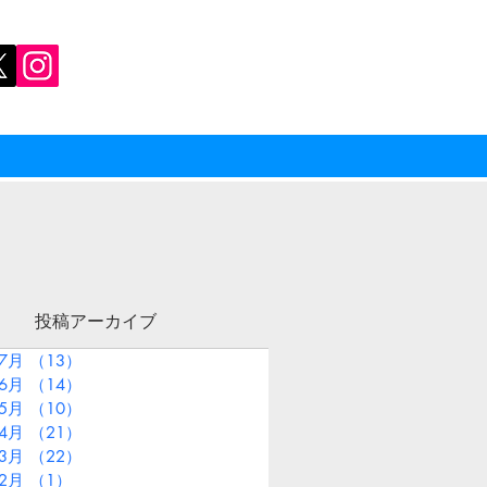
投稿アーカイブ
年7月
（13）
13件の記事
年6月
（14）
14件の記事
年5月
（10）
10件の記事
年4月
（21）
21件の記事
年3月
（22）
22件の記事
年2月
（1）
1件の記事