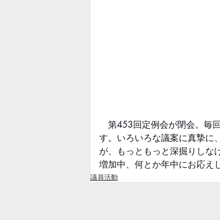
　第453回定例会が閉会。毎
す。いろいろな議案に真摯に
が、もっともっと深掘りしな
増加中、何とか年中にお応え
議員活動