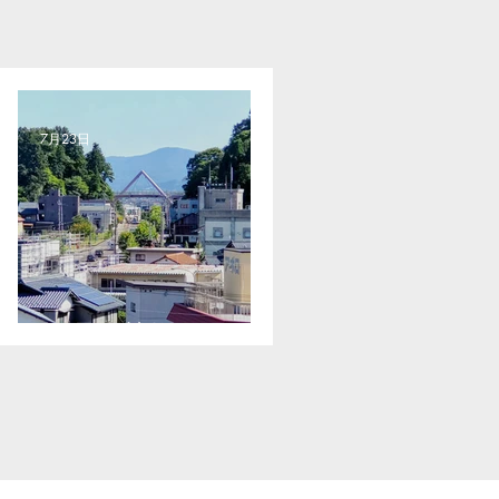
7月23日
無理は禁物