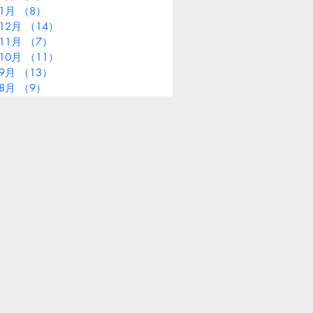
年1月
（8）
8件の記事
12月
（14）
14件の記事
11月
（7）
7件の記事
10月
（11）
11件の記事
年9月
（13）
13件の記事
年8月
（9）
9件の記事