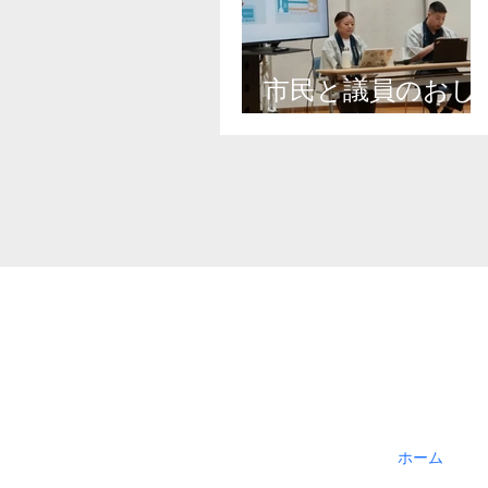
市民と議員のおし
ゃべり会
ホーム