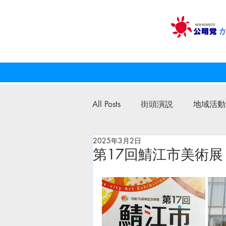
All Posts
街頭演説
地域活動
2025年3月2日
公明党
議員活動
第17回鯖江市美術展