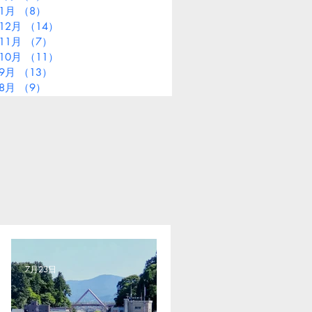
年1月
（8）
8件の記事
12月
（14）
14件の記事
11月
（7）
7件の記事
10月
（11）
11件の記事
年9月
（13）
13件の記事
年8月
（9）
9件の記事
7月23日