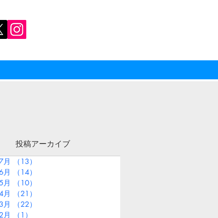
投稿アーカイブ
年7月
（13）
13件の記事
年6月
（14）
14件の記事
年5月
（10）
10件の記事
年4月
（21）
21件の記事
年3月
（22）
22件の記事
年2月
（1）
1件の記事