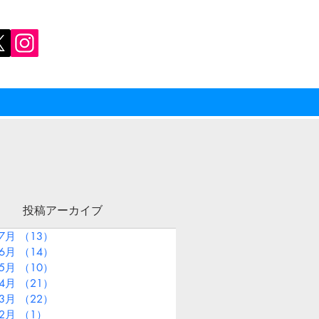
投稿アーカイブ
年7月
（13）
13件の記事
年6月
（14）
14件の記事
年5月
（10）
10件の記事
年4月
（21）
21件の記事
年3月
（22）
22件の記事
年2月
（1）
1件の記事