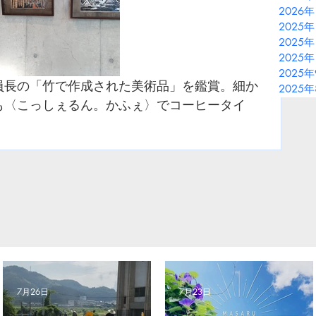
2026
2025年
2025年
2025年
2025
員長の「竹で作成された美術品」を鑑賞。細か
2025
も〈こっしぇるん。かふぇ〉でコーヒータイ
7月26日
7月23日