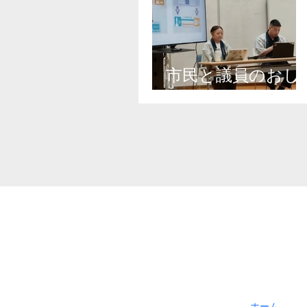
市民と議員のおし
ゃべり会
ホーム