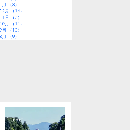
年1月
（8）
8件の記事
12月
（14）
14件の記事
11月
（7）
7件の記事
10月
（11）
11件の記事
年9月
（13）
13件の記事
年8月
（9）
9件の記事
7月23日