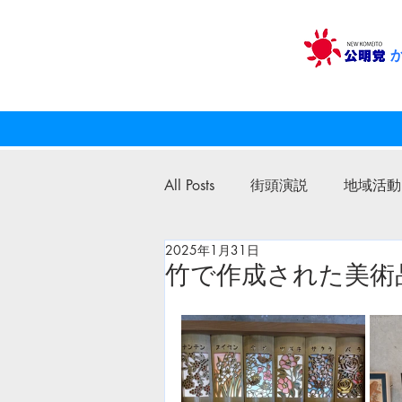
All Posts
街頭演説
地域活動
2025年1月31日
公明党
議員活動
竹で作成された美術