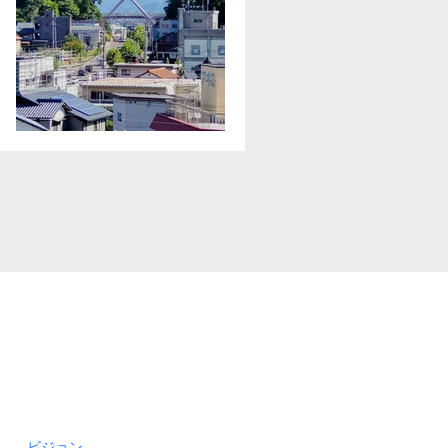
無理は禁物
ビジョン