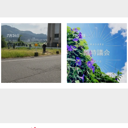
7月26日
7月23日
社会奉仕デー
臨時議会