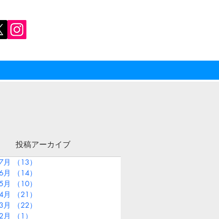
投稿アーカイブ
年7月
（13）
13件の記事
年6月
（14）
14件の記事
年5月
（10）
10件の記事
年4月
（21）
21件の記事
年3月
（22）
22件の記事
年2月
（1）
1件の記事