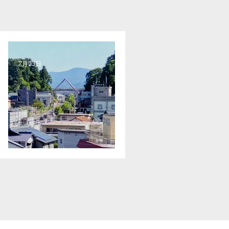
7月23日
無理は禁物