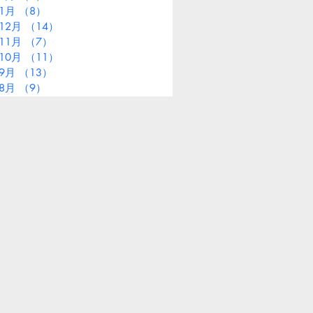
年1月
（8）
8件の記事
12月
（14）
14件の記事
11月
（7）
7件の記事
10月
（11）
11件の記事
年9月
（13）
13件の記事
年8月
（9）
9件の記事