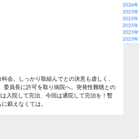
2026
2025年
2025年
2025年
2025
2025
分科会。しっかり取組んでとの決意も虚しく、
長、委員長に許可を取り病院へ。突発性難聴との
回は入院して完治、今回は通院して完治を！暫
もに鍛えなくては。