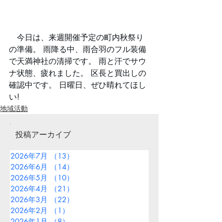
　今日は、来週開催予定の町内秋祭り
の準備。 雨降る中、雨合羽のフル装備
で天満神社の清掃です。 雨と汗でサウ
ナ状態、疲れました。 区長と買出しの
確認中です。 日曜日、ぜひ晴れてほし
い!
地域活動
投稿アーカイブ
2026年7月
（13）
13件の記事
2026年6月
（14）
14件の記事
2026年5月
（10）
10件の記事
2026年4月
（21）
21件の記事
2026年3月
（22）
22件の記事
2026年2月
（1）
1件の記事
2026年1月
（8）
8件の記事