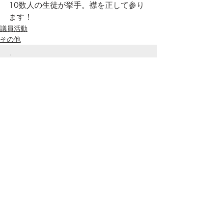
10数人の生徒が挙手。襟を正して参り
ます！
議員活動
その他
投稿アーカイブ
2026年7月
（13）
13件の記事
2026年6月
（14）
14件の記事
2026年5月
（10）
10件の記事
2026年4月
（21）
21件の記事
2026年3月
（22）
22件の記事
2026年2月
（1）
1件の記事
2026年1月
（8）
8件の記事
2025年12月
（14）
14件の記事
2025年11月
（7）
7件の記事
2025年10月
（11）
11件の記事
2025年9月
（13）
13件の記事
2025年8月
（9）
9件の記事