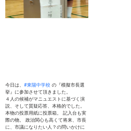
今日は、
#東陽中学校
 の『模擬市長選
挙』に参加させて頂きました。
４人の候補がマニュエストに基づく演
説、そして質疑応答、本格的でした。 
本物の投票用紙に投票箱。 記入台も実
際の物。 政治関心も高くて将来、市長
に、市議になりたい人？の問いかけに