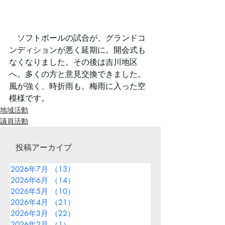
　ソフトボールの試合が、グランドコ
ンディションが悪く延期に。開会式も
なくなりました。その後は吉川地区
へ。多くの方と意見交換できました。
風が強く、時折雨も。梅雨に入った空
模様です。
地域活動
議員活動
投稿アーカイブ
2026年7月
（13）
13件の記事
2026年6月
（14）
14件の記事
2026年5月
（10）
10件の記事
2026年4月
（21）
21件の記事
2026年3月
（22）
22件の記事
2026年2月
（1）
1件の記事