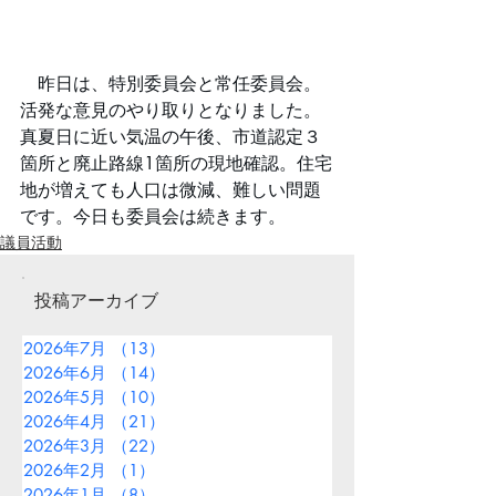
　昨日は、特別委員会と常任委員会。
活発な意見のやり取りとなりました。
真夏日に近い気温の午後、市道認定３
箇所と廃止路線1箇所の現地確認。住宅
地が増えても人口は微減、難しい問題
です。今日も委員会は続きます。
議員活動
投稿アーカイブ
2026年7月
（13）
13件の記事
2026年6月
（14）
14件の記事
2026年5月
（10）
10件の記事
2026年4月
（21）
21件の記事
2026年3月
（22）
22件の記事
2026年2月
（1）
1件の記事
2026年1月
（8）
8件の記事