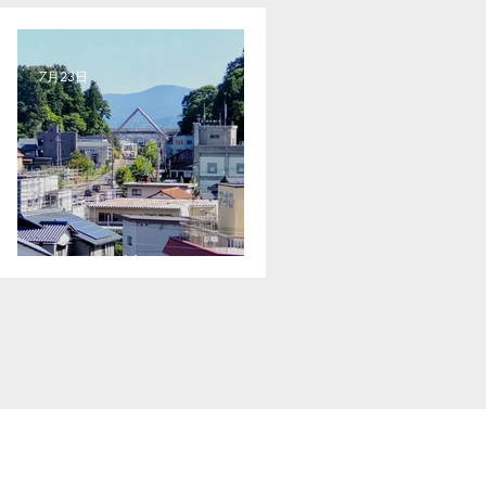
7月23日
無理は禁物