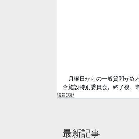
　月曜日からの一般質問が終
合施設特別委員会。終了後、
議員活動
​最新記事