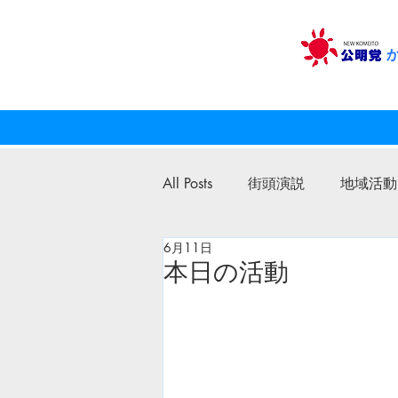
All Posts
街頭演説
地域活動
6月11日
公明党
議員活動
本日の活動