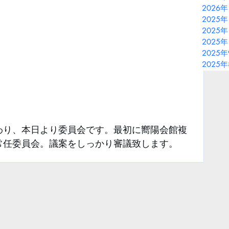
2026
2025年
2025年
2025年
2025
2025
わり、本日より委員会です。最初に嚮陽会館複
常任委員会。議案をしっかり審議致します。