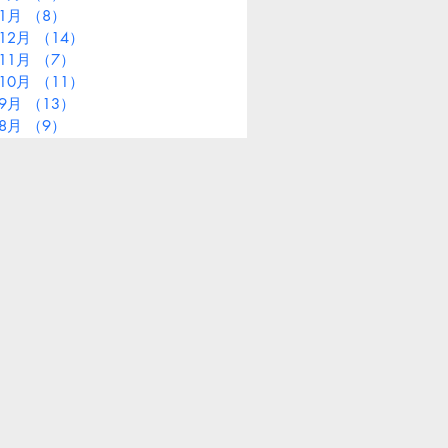
年1月
（8）
8件の記事
12月
（14）
14件の記事
11月
（7）
7件の記事
10月
（11）
11件の記事
年9月
（13）
13件の記事
年8月
（9）
9件の記事