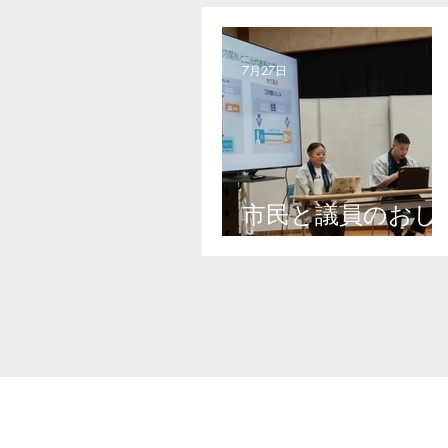
7月27日
市民と議員のおし
ゃべり会