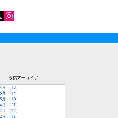
投稿アーカイブ
年7月
（13）
13件の記事
年6月
（14）
14件の記事
年5月
（10）
10件の記事
年4月
（21）
21件の記事
年3月
（22）
22件の記事
年2月
（1）
1件の記事