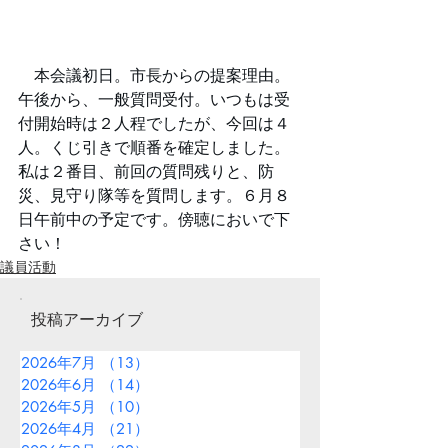
　本会議初日。市長からの提案理由。
午後から、一般質問受付。いつもは受
付開始時は２人程でしたが、今回は４
人。くじ引きで順番を確定しました。
私は２番目、前回の質問残りと、防
災、見守り隊等を質問します。６月８
日午前中の予定です。傍聴においで下
さい！
議員活動
投稿アーカイブ
2026年7月
（13）
13件の記事
2026年6月
（14）
14件の記事
2026年5月
（10）
10件の記事
2026年4月
（21）
21件の記事