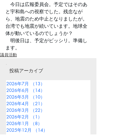
　今日は広報委員会。予定ではそのあ
と宇和島への視察でした。残念なが
ら、地震のため中止となりましたが。
台湾でも地震が続いています。地球全
体が動いているのでしょうか？
　明後日は、予定がビッシリ。準備し
ます。
議員活動
投稿アーカイブ
2026年7月
（13）
13件の記事
2026年6月
（14）
14件の記事
2026年5月
（10）
10件の記事
2026年4月
（21）
21件の記事
2026年3月
（22）
22件の記事
2026年2月
（1）
1件の記事
2026年1月
（8）
8件の記事
2025年12月
（14）
14件の記事