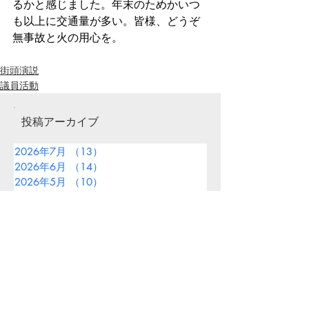
るかと感じました。年末のためかいつ
も以上に交通量が多い。皆様、どうぞ
無事故と火の用心を。
街頭演説
議員活動
投稿アーカイブ
2026年7月
（13）
13件の記事
2026年6月
（14）
14件の記事
2026年5月
（10）
10件の記事
2026年4月
（21）
21件の記事
2026年3月
（22）
22件の記事
2026年2月
（1）
1件の記事
2026年1月
（8）
8件の記事
2025年12月
（14）
14件の記事
2025年11月
（7）
7件の記事
2025年10月
（11）
11件の記事
2025年9月
（13）
13件の記事