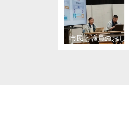
市民と議員のおし
ゃべり会