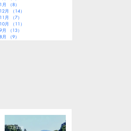
年1月
（8）
8件の記事
12月
（14）
14件の記事
11月
（7）
7件の記事
10月
（11）
11件の記事
年9月
（13）
13件の記事
年8月
（9）
9件の記事
7月23日