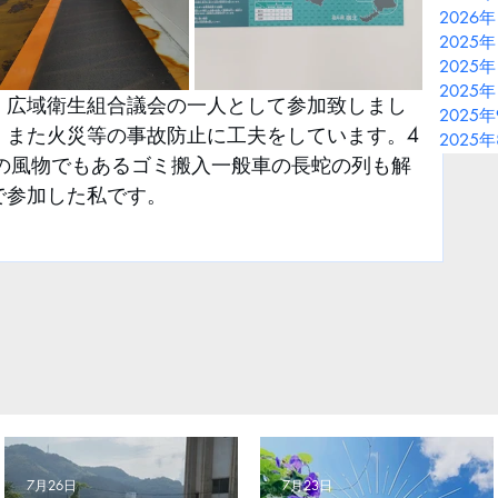
2026
2025年
2025年
2025年
。広域衛生組合議会の一人として参加致しまし
2025
、また火災等の事故防止に工夫をしています。4
2025
月の風物でもあるゴミ搬入一般車の長蛇の列も解
で参加した私です。
7月26日
7月23日