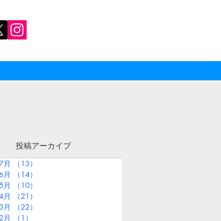
投稿アーカイブ
年7月
（13）
13件の記事
年6月
（14）
14件の記事
年5月
（10）
10件の記事
年4月
（21）
21件の記事
年3月
（22）
22件の記事
年2月
（1）
1件の記事