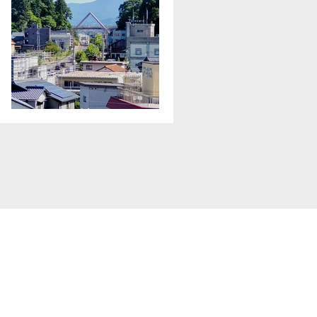
無理は禁物