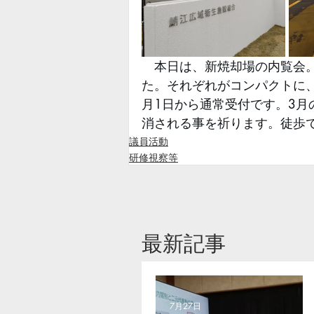
　本日は、新焼却場の内覧会
た。それぞれがコンパクトに
月1日から通常受付です。3
消される事を祈ります。徒歩
議員活動
研修視察等
​最新記事
7月27日