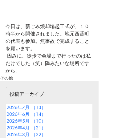
今日は、新ごみ焼却場起工式が、１０
時半から開催されました。地元西番町
の代表も参加。無事故で完成すること
を願います。
 因みに、徒歩で会場まで行ったのは私
だけでした（笑）隣みたいな場所です
から。
その他
投稿アーカイブ
2026年7月
（13）
13件の記事
2026年6月
（14）
14件の記事
2026年5月
（10）
10件の記事
2026年4月
（21）
21件の記事
2026年3月
（22）
22件の記事