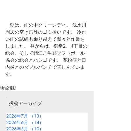
　朝は、雨の中クリーンディ。 浅水川
周辺の空き缶等のゴミ拾いです。 冷た
い雨の試練も乗り越えて黙々と作業を
しました。 昼からは、御幸2、4丁目の
総会、そして鯖江丹生郡ソフトボール
協会の総会とハシゴです。 花粉症と口
内炎とのダブルパンチで苦しんでいま
す。
地域活動
投稿アーカイブ
2026年7月
（13）
13件の記事
2026年6月
（14）
14件の記事
2026年5月
（10）
10件の記事